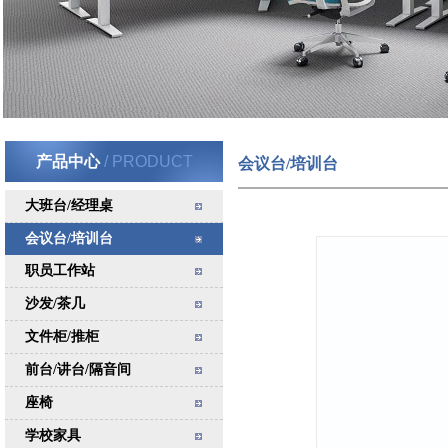
产品中心
/ PRODUCT
会议台/培训台
大班台/经理桌
会议台/培训台
职员工作站
沙发/茶几
文件柜/推柜
前台/讲台/隔音间
座椅
学校家具