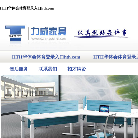
HTH华体会体育登录入口hth.com
HTH华体会体育登录入口hth.com
HTH华体会体育登录入口
售后服务
联系我们
招才纳贤