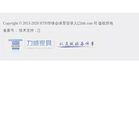
Copyright © 2013-2026 HTH华体会体育登录入口hth.com 司 版权所有
备案号： 技术支持：[]