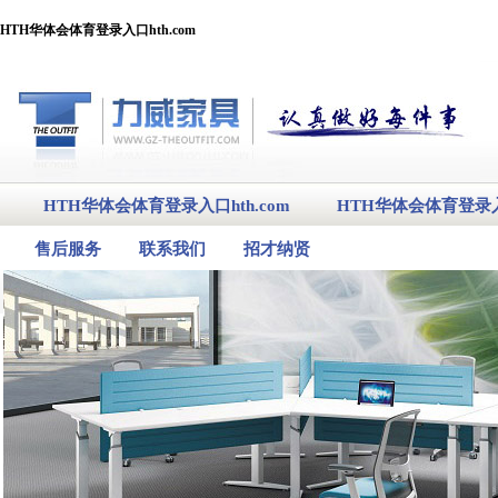
HTH华体会体育登录入口hth.com
HTH华体会体育登录入口hth.com
HTH华体会体育登录入口
售后服务
联系我们
招才纳贤