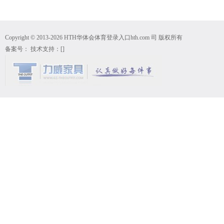
Copyright © 2013-2026 HTH华体会体育登录入口hth.com 司 版权所有
备案号： 技术支持：[]