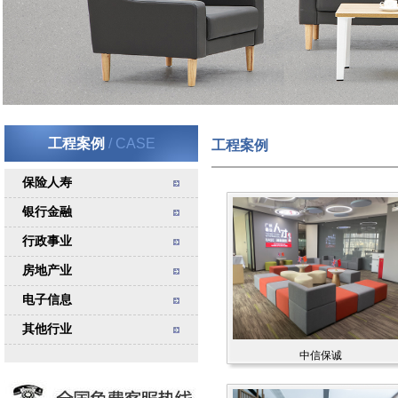
工程案例
/ CASE
工程案例
保险人寿
银行金融
行政事业
房地产业
电子信息
其他行业
中信保诚