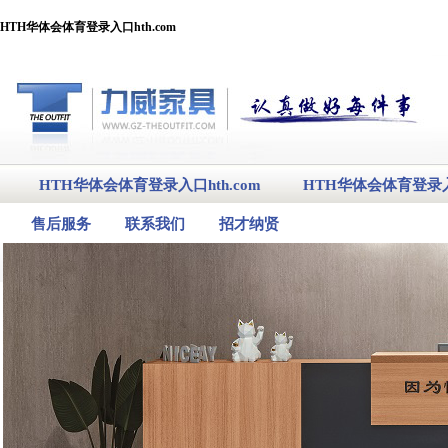
HTH华体会体育登录入口hth.com
HTH华体会体育登录入口hth.com
HTH华体会体育登录入口
售后服务
联系我们
招才纳贤