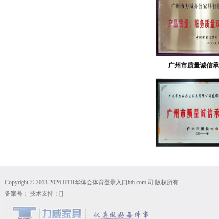
广州市质量诚信承
Copyright © 2013-2026 HTH华体会体育登录入口hth.com 司 版权所有
备案号： 技术支持：[]