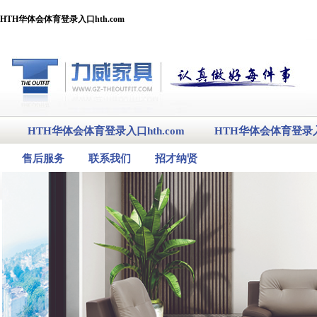
HTH华体会体育登录入口hth.com
HTH华体会体育登录入口hth.com
HTH华体会体育登录入口
售后服务
联系我们
招才纳贤