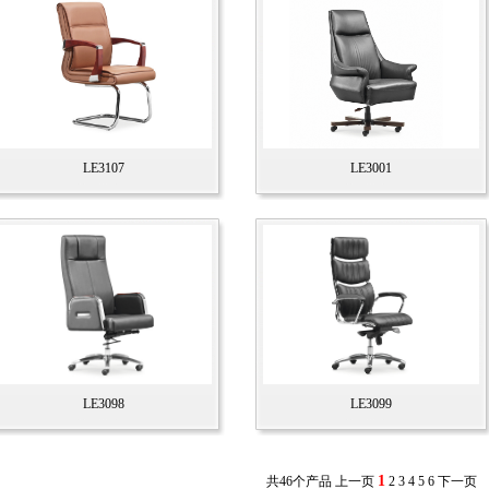
LE3107
LE3001
LE3098
LE3099
1
共46个产品
上一页
2
3
4
5
6
下一页