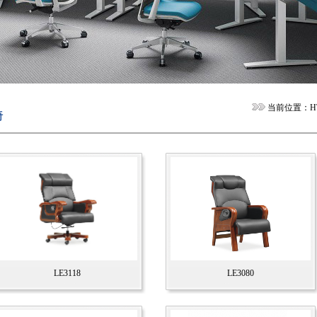
当前位置：
H
椅
LE3118
LE3080