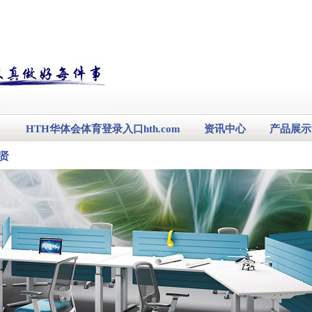
m
HTH华体会体育登录入口hth.com
资讯中心
产品展示
贤