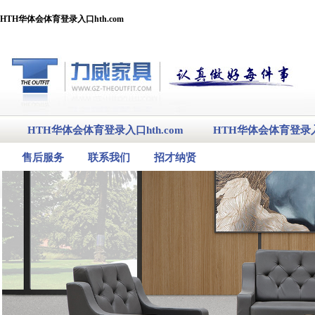
HTH华体会体育登录入口hth.com
HTH华体会体育登录入口hth.com
HTH华体会体育登录入口
售后服务
联系我们
招才纳贤