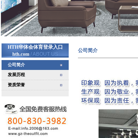
HTH华体会体育登录入口
公司简介
hth.com
/ ABOUT US
公司简介
发展历程
资质荣誉