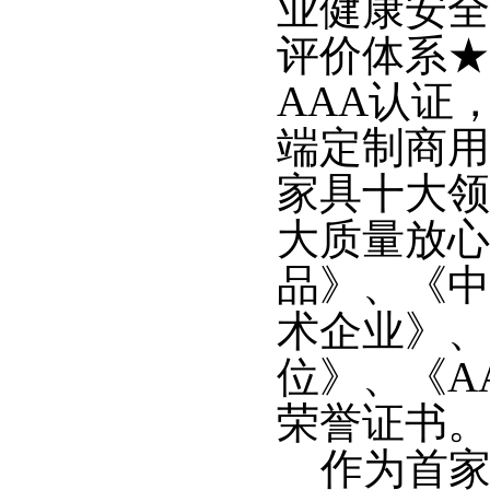
业健康安全
评价体系★
AAA认证
端定制商用
家具十大领
大质量放心
品》、《中
术企业》、
位》、《A
荣誉证书。
作为首家提