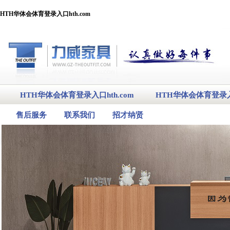
HTH华体会体育登录入口hth.com
HTH华体会体育登录入口hth.com
HTH华体会体育登录入口
售后服务
联系我们
招才纳贤