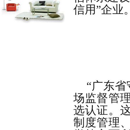
信用
”
企
业
“
广
东省
场监督管
选认证。
制度管理